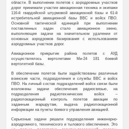
области. В выполнении полетов с аэродромных участков
дорог принимали участие авиационная техника и экипажи
116-й гвардейской штурмовой авиационной базы и 61-й
истребительной авиационной базы ВВС и войск ПВО.
Основной тактической единицей при выполнении
поставленных задач стало авиационное звено,
выполняющее задачи на значительном удалении от
основных аэродромов базирования с использованием
аэродромных участков дорог.
Авиационное прикрытие района полетов с АУД
осуществлялось вертолетами Ми-24 181 боевой
вертолетной базы.
В обеспечении полетов были задействованы различные
воинские части, подразделения и службы ВВС и войск
ПВО. На личный состав подразделений войск связи были
возложены задачи обеспечения радиосвязью, на
подразделения радиотехнических войск –
радиолокационный контроль полетов авиации по
заданным маршрутам, выдача радиолокационной
информации на пункты боевого управления авиацией.
Серьезные задачи решали подразделения инженерно-
аэродромного, технического и тылового обеспечения. Это