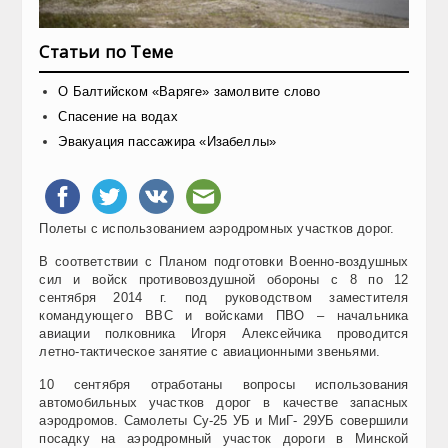
Статьи по Теме
О Балтийском «Варяге» замолвите слово
Спасение на водах
Эвакуация пассажира «Изабеллы»
Полеты с использованием аэродромных участков дорог.
В соответствии с Планом подготовки Военно-воздушных
сил и войск противовоздушной обороны с 8 по 12
сентября 2014 г. под руководством заместителя
командующего ВВС и войсками ПВО – начальника
авиации полковника Игоря Алексейчика проводится
летно-тактическое занятие с авиационными звеньями.
10 сентября отработаны вопросы использования
автомобильных участков дорог в качестве запасных
аэродромов. Самолеты Су-25 УБ и МиГ- 29УБ совершили
посадку на аэродромный участок дороги в Минской