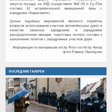
августа посадку на АУД осуществили МиГ-29 и Су-27из
состава 61 истребительной авиационной базы с
аэродрома «Барановичи».
Целью подобных мероприятий является отработка
вопросов использования участков автомобильных дорог в
качестве запасных аэродромов и аэродромов
рассредоточения авиации, подготовка летного состава к
выполнению полетов с аэродромных участков дорог.
Информация по материалам mil.by Фото vsr.mil.by Автор
фото Рамиль Насибулин
ПОСЛЕДНИЕ ГАЛЕРЕИ