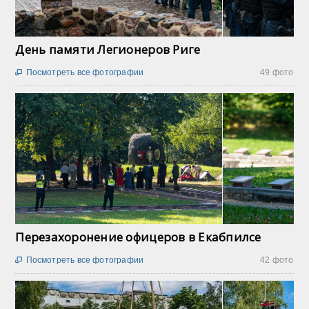
День памяти Легионеров Риге
Посмотреть все фотографии
49 фото

Перезахоронение офицеров в Екабпилсе
Посмотреть все фотографии
42 фото
