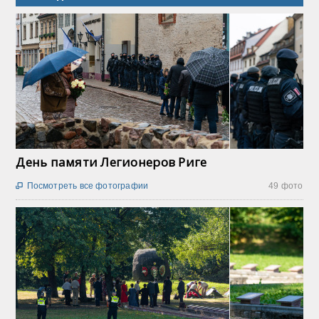
День памяти Легионеров Риге
Посмотреть все фотографии
49 фото
