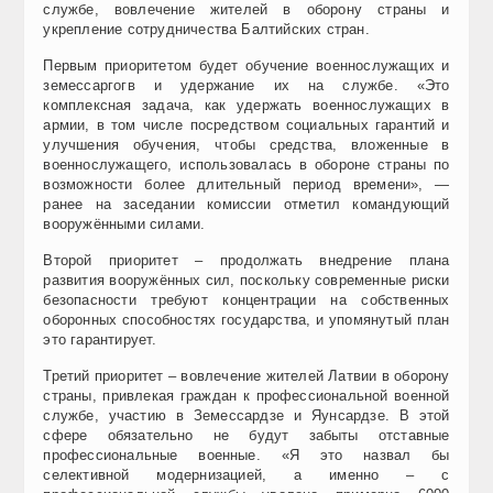
службе, вовлечение жителей в оборону страны и
укрепление сотрудничества Балтийских стран.
Первым приоритетом будет обучение военнослужащих и
земессаргогв и удержание их на службе. «Это
комплексная задача, как удержать военнослужащих в
армии, в том числе посредством социальных гарантий и
улучшения обучения, чтобы средства, вложенные в
военнослужащего, использовалась в обороне страны по
возможности более длительный период времени», —
ранее на заседании комиссии отметил командующий
вооружёнными силами.
Второй приоритет – продолжать внедрение плана
развития вооружённых сил, поскольку современные риски
безопасности требуют концентрации на собственных
оборонных способностях государства, и упомянутый план
это гарантирует.
Третий приоритет – вовлечение жителей Латвии в оборону
страны, привлекая граждан к профессиональной военной
службе, участию в Земессардзе и Яунсардзе. В этой
сфере обязательно не будут забыты отставные
профессиональные военные. «Я это назвал бы
селективной модернизацией, а именно – с