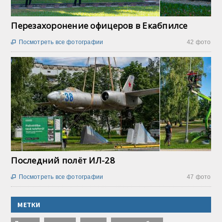
Перезахоронение офицеров в Екабпилсе
Посмотреть все фотографии
42 фото

Последний полёт ИЛ-28
Посмотреть все фотографии
47 фото

МЕТКИ