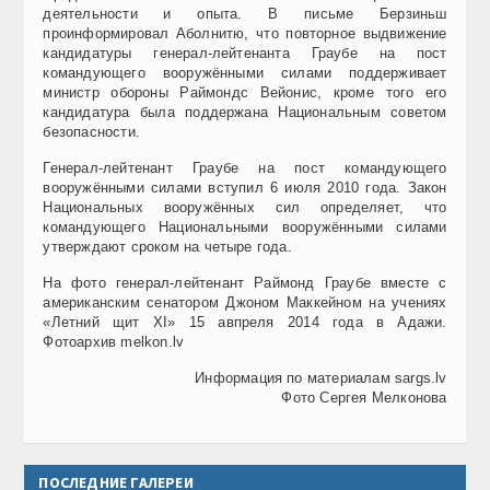
деятельности и опыта. В письме Берзиньш
проинформировал Аболнитю, что повторное выдвижение
кандидатуры генерал-лейтенанта Граубе на пост
командующего вооружёнными силами поддерживает
министр обороны Раймондс Вейонис, кроме того его
кандидатура была поддержана Национальным советом
безопасности.
Генерал-лейтенант Граубе на пост командующего
вооружёнными силами вступил 6 июля 2010 года. Закон
Национальных вооружённых сил определяет, что
командующего Национальными вооружёнными силами
утверждают сроком на четыре года.
На фото генерал-лейтенант Раймонд Граубе вместе с
американским сенатором Джоном Маккейном на учениях
«Летний щит XI» 15 авпреля 2014 года в Адажи.
Фотоархив melkon.lv
Информация по материалам sargs.lv
Фото Сергея Мелконова
ПОСЛЕДНИЕ ГАЛЕРЕИ