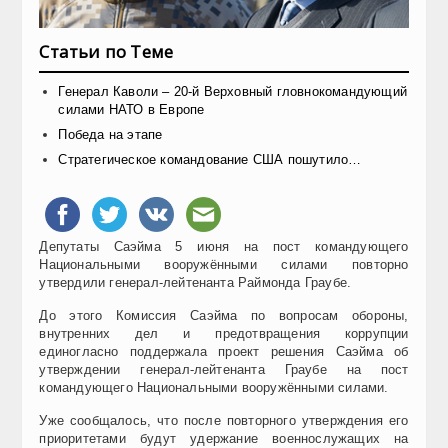
Статьи по Теме
Генерал Каволи – 20-й Верховный гловнокомандующий
силами НАТО в Европе
Победа на этапе
Стратегическое командование США пошутило…
Депутаты Саэйма 5 июня на пост командующего
Национальными вооружёнными силами повторно
утвердили генерал-лейтенанта Раймонда Граубе.
До этого Комиссия Саэйма по вопросам обороны,
внутренних дел и предотвращения коррупции
единогласно поддержала проект решения Саэйма об
утверждении генерал-лейтенанта Граубе на пост
командующего Национальными вооружёнными силами.
Уже сообщалось, что после повторного утверждения его
приоритетами будут удержание военнослужащих на