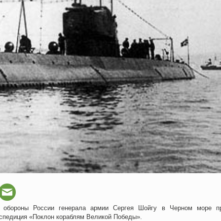
 обороны России генерала армии Сергея Шойгу в Черном море п
кспедиция «Поклон кораблям Великой Победы».