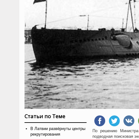
Статьи по Теме
В Латвии развёрнуты центры
По решению Министра
рекрутирования
подводная поисковая э