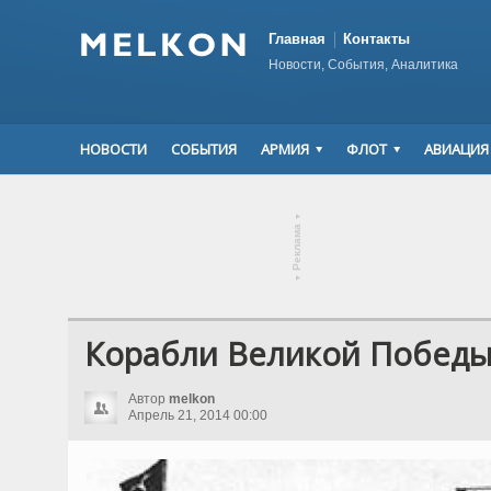
Главная
Контакты
Новости, События, Аналитика
НОВОСТИ
СОБЫТИЯ
АРМИЯ
ФЛОТ
АВИАЦИЯ
▾
Реклама
▾
Корабли Великой Побед
Автор
melkon
Апрель 21, 2014 00:00