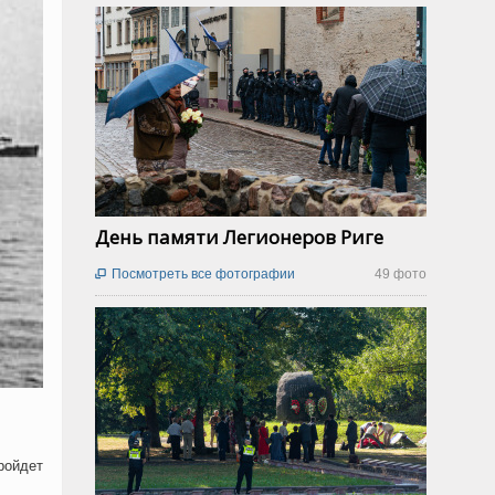
День памяти Легионеров Риге
Посмотреть все фотографии
49 фото

ройдет