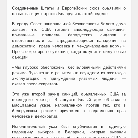
Соединенные Штаты и Европейский союз объявили о
новых санкциях против Беларуси на этой неделе.
В среду Совет национальной безопасности Белого дома
заявил, что США готовят «последующие санкции»,
призванные привлечь белорусских лидеров к
ответственности за «продолжающиеся нападения на
демократию, права человека и международные нормы».
Пресс-секретарь не уточнил, когда вступят в силу новые
санкции.
«Мы глубоко обеспокоены бесчеловечными действиями
режима Лукашенко и решительно осуждаем их жестокую
эксплуатацию и принуждение уязвимых людей», —
сказал пресс-секретарь.
Это уже второй раунд санкций, объявленных США за
последние месяцы. В августе Белый дом объявил о
масштабном указе, направленном против тех, кто в
белорусском режиме причастен к подавлению прав
человека и демократии.
Исполнительный указ был опубликован в годичную
годовщину выборов в Беларуси, которые вызвали
массовые протесты по всей стране и которые США и