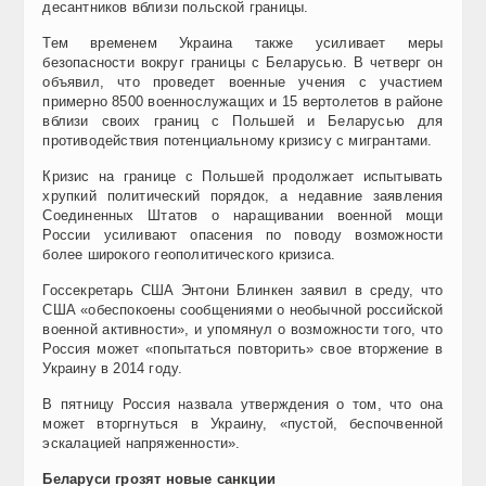
десантников вблизи польской границы.
Тем временем Украина также усиливает меры
безопасности вокруг границы с Беларусью. В четверг он
объявил, что проведет военные учения с участием
примерно 8500 военнослужащих и 15 вертолетов в районе
вблизи своих границ с Польшей и Беларусью для
противодействия потенциальному кризису с мигрантами.
Кризис на границе с Польшей продолжает испытывать
хрупкий политический порядок, а недавние заявления
Соединенных Штатов о наращивании военной мощи
России усиливают опасения по поводу возможности
более широкого геополитического кризиса.
Госсекретарь США Энтони Блинкен заявил в среду, что
США «обеспокоены сообщениями о необычной российской
военной активности», и упомянул о возможности того, что
Россия может «попытаться повторить» свое вторжение в
Украину в 2014 году.
В пятницу Россия назвала утверждения о том, что она
может вторгнуться в Украину, «пустой, беспочвенной
эскалацией напряженности».
Беларуси грозят новые санкции