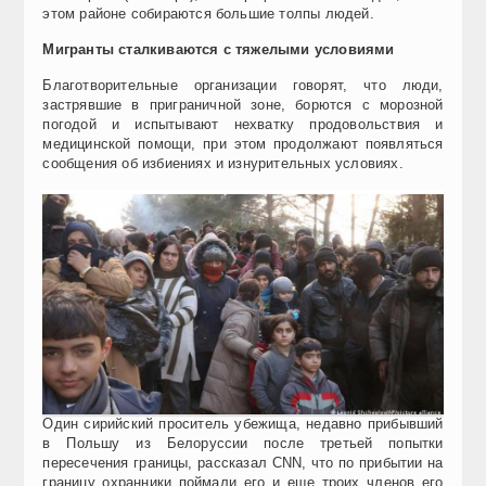
этом районе собираются большие толпы людей.
Мигранты сталкиваются с тяжелыми условиями
Благотворительные организации говорят, что люди,
застрявшие в приграничной зоне, борются с морозной
погодой и испытывают нехватку продовольствия и
медицинской помощи, при этом продолжают появляться
сообщения об избиениях и изнурительных условиях.
Один сирийский проситель убежища, недавно прибывший
в Польшу из Белоруссии после третьей попытки
пересечения границы, рассказал CNN, что по прибытии на
границу охранники поймали его и еще троих членов его