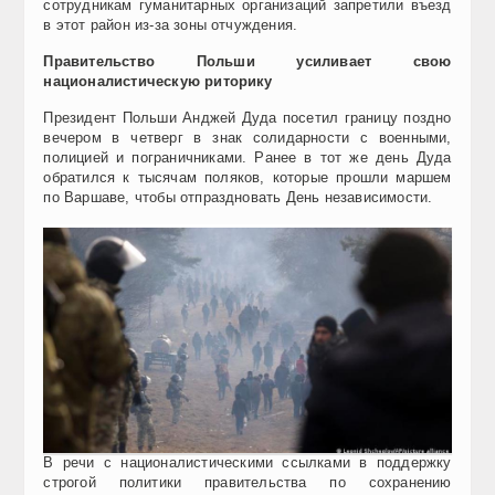
сотрудникам гуманитарных организаций запретили въезд
в этот район из-за зоны отчуждения.
Правительство Польши усиливает свою
националистическую риторику
Президент Польши Анджей Дуда посетил границу поздно
вечером в четверг в знак солидарности с военными,
полицией и пограничниками. Ранее в тот же день Дуда
обратился к тысячам поляков, которые прошли маршем
по Варшаве, чтобы отпраздновать День независимости.
В речи с националистическими ссылками в поддержку
строгой политики правительства по сохранению