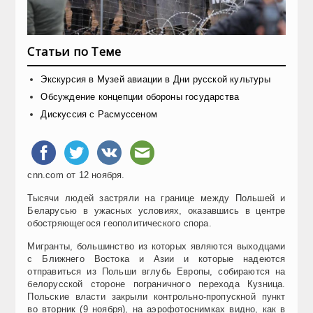
Статьи по Теме
Экскурсия в Музей авиации в Дни русской культуры
Обсуждение концепции обороны государства
Дискуссия с Расмуссеном
cnn.com от 12 ноября.
Тысячи людей застряли на границе между Польшей и
Беларусью в ужасных условиях, оказавшись в центре
обостряющегося геополитического спора.
Мигранты, большинство из которых являются выходцами
с Ближнего Востока и Азии и которые надеются
отправиться из Польши вглубь Европы, собираются на
белорусской стороне пограничного перехода Кузница.
Польские власти закрыли контрольно-пропускной пункт
во вторник (9 ноября), на аэрофотоснимках видно, как в