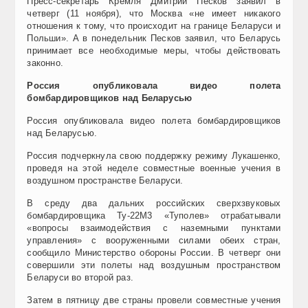
Пресс-секретарь Кремля Дмитрий Песков заявил в
четверг (11 ноября), что Москва «не имеет никакого
отношения к тому, что происходит на границе Беларуси и
Польши». А в понедельник Песков заявил, что Беларусь
принимает все необходимые меры, чтобы действовать
законно.
Россия опубликовала видео полета
бомбардировщиков над Беларусью
Россия опубликовала видео полета бомбардировщиков
над Беларусью.
Россия подчеркнула свою поддержку режиму Лукашенко,
проведя на этой неделе совместные военные учения в
воздушном пространстве Беларуси.
В среду два дальних российских сверхзвуковых
бомбардировщика Ту-22М3 «Туполев» отрабатывали
«вопросы взаимодействия с наземными пунктами
управления» с вооруженными силами обеих стран,
сообщило Министерство обороны России. В четверг они
совершили эти полеты над воздушным пространством
Беларуси во второй раз.
Затем в пятницу две страны провели совместные учения