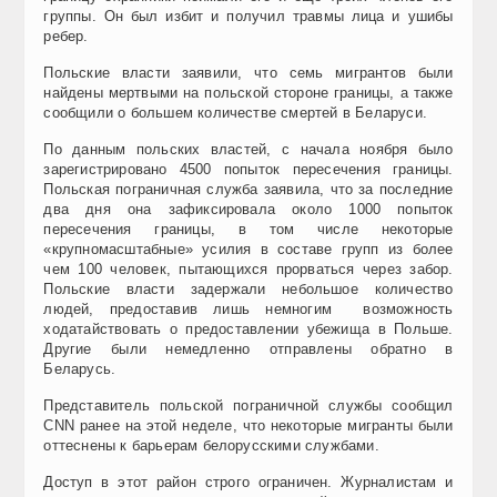
группы. Он был избит и получил травмы лица и ушибы
ребер.
Польские власти заявили, что семь мигрантов были
найдены мертвыми на польской стороне границы, а также
сообщили о большем количестве смертей в Беларуси.
По данным польских властей, с начала ноября было
зарегистрировано 4500 попыток пересечения границы.
Польская пограничная служба заявила, что за последние
два дня она зафиксировала около 1000 попыток
пересечения границы, в том числе некоторые
«крупномасштабные» усилия в составе групп из более
чем 100 человек, пытающихся прорваться через забор.
Польские власти задержали небольшое количество
людей, предоставив лишь немногим возможность
ходатайствовать о предоставлении убежища в Польше.
Другие были немедленно отправлены обратно в
Беларусь.
Представитель польской пограничной службы сообщил
CNN ранее на этой неделе, что некоторые мигранты были
оттеснены к барьерам белорусскими службами.
Доступ в этот район строго ограничен. Журналистам и