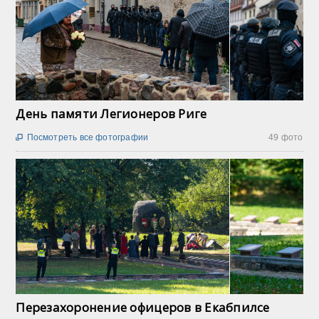
День памяти Легионеров Риге
Посмотреть все фотографии
49 фото

Перезахоронение офицеров в Екабпилсе