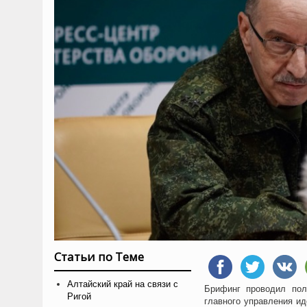
Статьи по Теме
Алтайский край на связи с
Брифинг проводил пол
Ригой
главного управления и