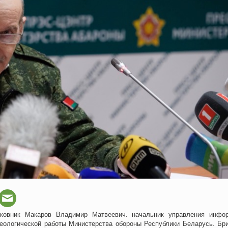
ковник Макаров Владимир Матвеевич. начальник управления инфо
деологической работы Министерства обороны Республики Беларусь. Бр