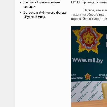
Лекция в Рижском музее
МО РБ проводит в поме
авиации
Первое, что я заметил
Встреча в библиотеке фонда
такая способность идёт 
«Русский мир»
страна. Это выглядит с