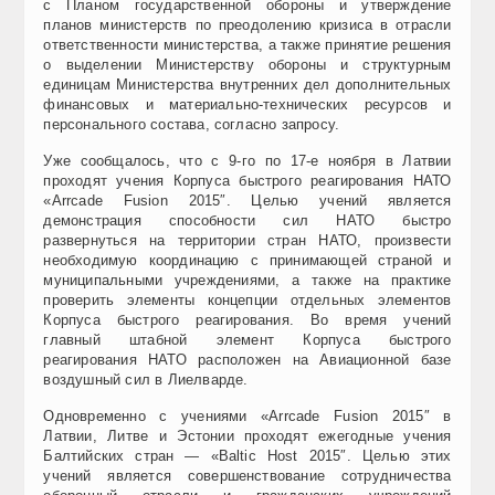
с Планом государственной обороны и утверждение
планов министерств по преодолению кризиса в отрасли
ответственности министерства, а также принятие решения
о выделении Министерству обороны и структурным
единицам Министерства внутренних дел дополнительных
финансовых и материально-технических ресурсов и
персонального состава, согласно запросу.
Уже сообщалось, что с 9-го по 17-е ноября в Латвии
проходят учения Корпуса быстрого реагирования НАТО
«Arrcade Fusion 2015″. Целью учений является
демонстрация способности сил НАТО быстро
развернуться на территории стран НАТО, произвести
необходимую координацию с принимающей страной и
муниципальными учреждениями, а также на практике
проверить элементы концепции отдельных элементов
Корпуса быстрого реагирования. Во время учений
главный штабной элемент Корпуса быстрого
реагирования НАТО расположен на Авиационной базе
воздушный сил в Лиелварде.
Одновременно с учениями «Arrcade Fusion 2015″ в
Латвии, Литве и Эстонии проходят ежегодные учения
Балтийских стран — «Baltic Host 2015″. Целью этих
учений является совершенствование сотрудничества