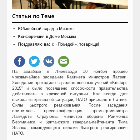
Статьи по Теме
Юбилейный парад в Минске
Конференция в Доме Москвы
Поздравляю вас с «Победой», товарищи!
На авиабазе в Лиелварде 10 ноября прошло
чрезвычайное заседание Кабинета министров Латвии.
Заседание проходило в рамках военных учений «Kristaps
2015″ и было посвящено способности правительства
действовать в кризисной ситуации. Как всегда для
выхода из кризисной ситуации, НАТО прислало в Латвию
Силы быстрого реагирования. После заседания
состоялась пресс-конференция премьер-министра
Лаймдоты Страуюмы, министра обороны Раймонда
Бергманиса и британского генерала-лейтенанта Тима
Эванса, командующего силами быстрого реагирования
НАТО.