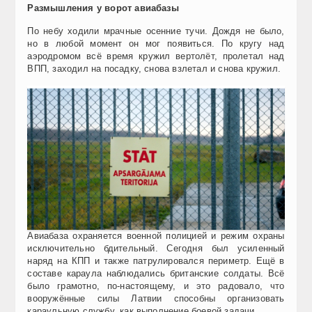
Размышления у ворот авиабазы
По небу ходили мрачные осенние тучи. Дождя не было,
но в любой момент он мог появиться. По кругу над
аэродромом всё время кружил вертолёт, пролетал над
ВПП, заходил на посадку, снова взлетал и снова кружил.
Авиабаза охраняется военной полицией и режим охраны
исключительно бдительный. Сегодня был усиленный
наряд на КПП и также патрулировался периметр. Ещё в
составе караула наблюдались британские солдаты. Всё
было грамотно, по-настоящему, и это радовало, что
вооружённые силы Латвии способны организовать
караульную службу, как выполнение боевой задачи.