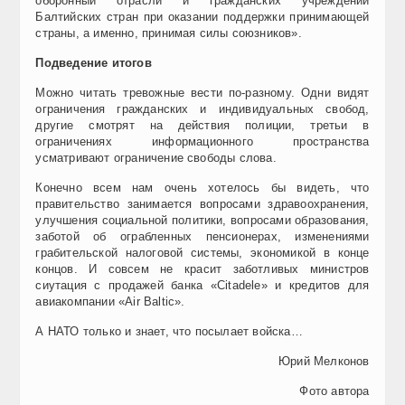
оборонный отрасли и гражданских учреждений
Балтийских стран при оказании поддержки принимающей
страны, а именно, принимая силы союзников».
Подведение итогов
Можно читать тревожные вести по-разному. Одни видят
ограничения гражданских и индивидуальных свобод,
другие смотрят на действия полиции, третьи в
ограничениях информационного пространства
усматривают ограничение свободы слова.
Конечно всем нам очень хотелось бы видеть, что
правительство занимается вопросами здравоохранения,
улучшения социальной политики, вопросами образования,
заботой об ограбленных пенсионерах, изменениями
грабительской налоговой системы, экономикой в конце
концов. И совсем не красит заботливых министров
сиутация с продажей банка «Citadele» и кредитов для
авиакомпании «Air Baltic».
А НАТО только и знает, что посылает войска…
Юрий Мелконов
Фото автора