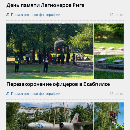
День памяти Легионеров Риге
Посмотреть все фотографии
49 фото

Перезахоронение офицеров в Екабпилсе
Посмотреть все фотографии
42 фото
