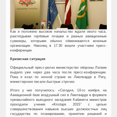
Как и положено высокое начальство ждали около часа,
разглядывая гербовые плашки и разные авиационные
сувениры, которыми обычно обмениваются военные
организации. Наконец в 17.30 вошли участники пресс-
конференции.
Кризисная ситуация
Официальный пресс-релиз министерство обороны Латвии
выдало уже через два часа после пресс-конференции.
Пока я ехал по ночной стране из Лиелварде в Ригу,
министерские писали быстрые строчки.
Итого у них получилось: «Сегодня, 10-го ноября, на
Авиационной базе воздушный сил в Лиелварде в формате
чрезвычайного выездного заседания Кабинета министров
проходили учения «Kristaps 2015″ с целью
совершенствования навыков высших должностных лиц
государства по планированию, принятию решений и