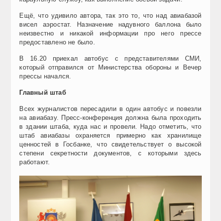
Ещё, что удивило автора, так это то, что над авиабазой
висел аэростат. Назначение надувного баллона было
неизвестно и никакой информации про него прессе
предоставлено не было.
В 16.20 приехал автобус с представителями СМИ,
который отправился от Министерства обороны и Вечер
прессы начался.
Главный штаб
Всех журналистов пересадили в один автобус и повезли
на авиабазу. Пресс-конференция должна была проходить
в здании штаба, куда нас и провели. Надо отметить, что
штаб авиабазы охраняется примерно как хранилище
ценностей в Госбанке, что свидетельствует о высокой
степени секретности документов, с которыми здесь
работают.