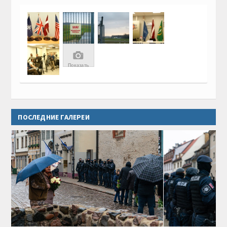
📷
Показать
Все
22 фото
ПОСЛЕДНИЕ ГАЛЕРЕИ