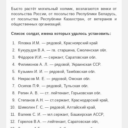
Бысто растёт могильный холмик, возлагаются венки от
посольства России, от посольство Республики Беларусь,
от посольства Республики Казахстран, от ветеранов и
общественных организаций.
Список солдат, имена которых удалось установить:
Яловка И.М. — рядовой, Красноярский край
Кукурудзя В.А. — гв. старшина, Смоленская обл.
Фёдоров И.И. — сержант, Саратовская обл.
Филимонов А. Л. — рядовой, Украинская ССР.
Кузьмин И. И. — рядовой, Тамбовская обл.
Некрасов М. Е. — рядовой, Омская обл.
Осипов П.Ф. — рядовой, Тульская обл.
Репин А. В. — ст. лейтенант, Горьковская обл.
Степанов А.Н. — ст.сержант, Краснодарский край,
Шимолин Г. С. — рядовой, Алтайский край,
Валеев С. И. — мл.сержант, Башкирская АССР,
Горелов В.А. — лейтенант, Саратовская обл,