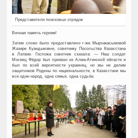
Представители поисковых отрядов
Вечная память героям!
Затем слово было предоставлено г-же Мырзакасымовой
Жазире Куандыковне, советнику Посольства Казахстана
в Латвии. Госпожа советник сказала: — Наш солдат
Мосиец Фёдор был призван из Алма-Атинской области и
был по всей вероятности украинец, но мы не делим
защитников Родины по национальности, в Казахстане мы
все один народ, одна семья, одна судьба.