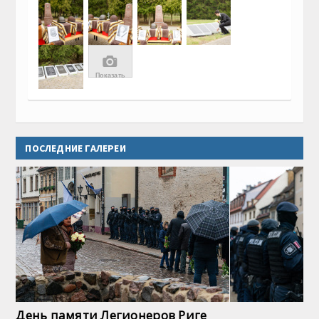
📷
Показать
Все
59 фото
ПОСЛЕДНИЕ ГАЛЕРЕИ
День памяти Легионеров Риге