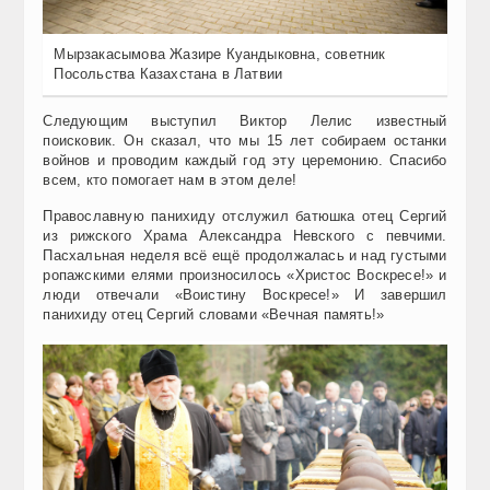
Мырзакасымова Жазире Куандыковна, советник
Посольства Казахстана в Латвии
Следующим выступил Виктор Лелис известный
поисковик. Он сказал, что мы 15 лет собираем останки
войнов и проводим каждый год эту церемонию. Спасибо
всем, кто помогает нам в этом деле!
Православную панихиду отслужил батюшка отец Сергий
из рижского Храма Александра Невского с певчими.
Пасхальная неделя всё ещё продолжалась и над густыми
ропажскими елями произносилось «Христос Воскресе!» и
люди отвечали «Воистину Воскресе!» И завершил
панихиду отец Сергий словами «Вечная память!»