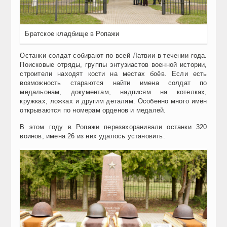
Братское кладбище в Ропажи
Останки солдат собирают по всей Латвии в течении года.
Поисковые отряды, группы энтузиастов военной истории,
строители находят кости на местах боёв. Если есть
возможность стараются найти имена солдат по
медальонам, документам, надписям на котелках,
кружках, ложках и другим деталям. Особенно много имён
открываются по номерам орденов и медалей.
В этом году в Ропажи перезахоранивали останки 320
воинов, имена 26 из них удалось установить.