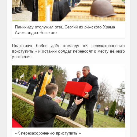
Панихиду отслужил отец Сергий из рижского Храма
Александра Невского
Полковник Лобов даёт команду «К перезахоронению
приступить!» и останки солдат переносят к месту вечного
упокоения.
«К перезахоронению приступить!»