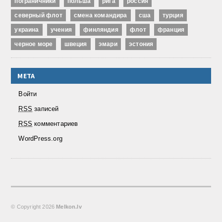
пограничники
польша
рига
россия
северный флот
смена командира
сша
турция
украина
учения
финляндия
флот
франция
черное море
швеция
эмари
эстония
МЕТА
Войти
RSS
записей
RSS
комментариев
WordPress.org
© Copyright
2026
Melkon.lv