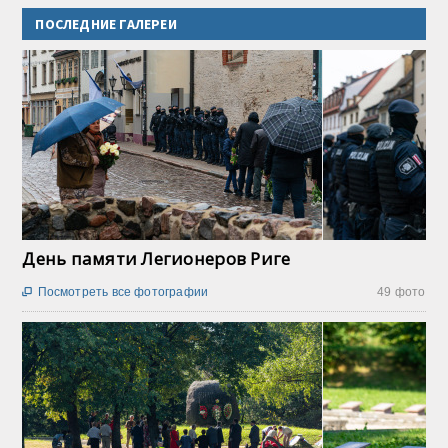
ПОСЛЕДНИЕ ГАЛЕРЕИ
День памяти Легионеров Риге
Посмотреть все фотографии
49 фото
