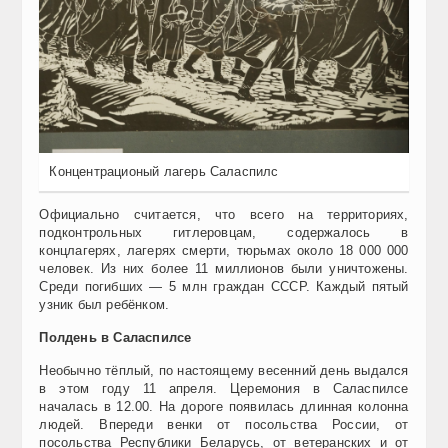
Концентрационый лагерь Саласпилс
Официально считается, что всего на территориях,
подконтрольных гитлеровцам, содержалось в
концлагерях, лагерях смерти, тюрьмах около 18 000 000
человек. Из них более 11 миллионов были уничтожены.
Среди погибших — 5 млн граждан СССР. Каждый пятый
узник был ребёнком.
Полдень в Саласпилсе
Необычно тёплый, по настоящему весенний день выдался
в этом году 11 апреля. Церемония в Саласпилсе
началась в 12.00. На дороге появилась длинная колонна
людей. Впереди венки от посольства России, от
посольства Республики Беларусь, от ветеранских и от