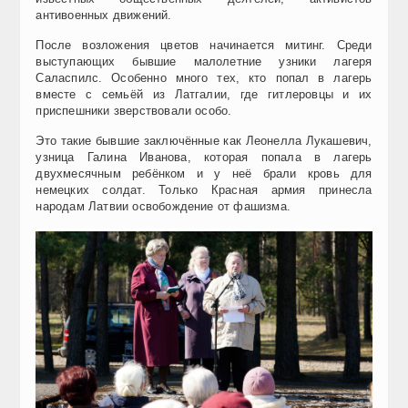
антивоенных движений.
После возложения цветов начинается митинг. Среди
выступающих бывшие малолетние узники лагеря
Саласпилс. Особенно много тех, кто попал в лагерь
вместе с семьёй из Латгалии, где гитлеровцы и их
приспешники зверствовали особо.
Это такие бывшие заключённые как Леонелла Лукашевич,
узница Галина Иванова, которая попала в лагерь
двухмесячным ребёнком и у неё брали кровь для
немецких солдат. Только Красная армия принесла
народам Латвии освобождение от фашизма.