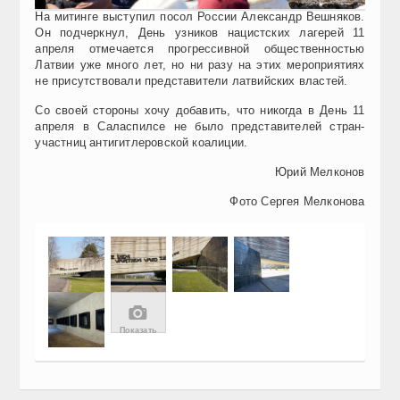
На митинге выступил посол России Александр Вешняков.
Он подчеркнул, День узников нацистских лагерей 11
апреля отмечается прогрессивной общественностью
Латвии уже много лет, но ни разу на этих мероприятиях
не присутствовали представители латвийских властей.
Со своей стороны хочу добавить, что никогда в День 11
апреля в Саласпилсе не было представителей стран-
участниц антигитлеровской коалиции.
Юрий Мелконов
Фото Сергея Мелконова
📷
Показать
Все
40 фото