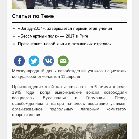
Статьи по Теме
«Запад-2017»: завершается первый этап учения
«Бессмертный полк» — 2017 в Риге
Презентация новой книги о латышских стрелках
Международный день освобождения узников нацистских
концлагерей отмечается 11 апреля.
Происхождение этой даты связано с событиями апреля
1945 года, когда американские войска освободили
концлагерь Бухенвальд в Германии. Перед
освобождением в лагере началось восстание узников,
организованное подпольным лагерным комитетом
сопротивления.