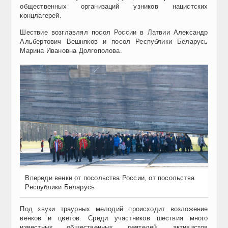
общественных организаций узников нацистских
концлагерей.
Шествие возглавлял посол России в Латвии Александр
Альбертович Вешняков и посол Республики Беларусь
Марина Ивановна Долгополова.
Впереди венки от посольства России, от посольства
Республики Беларусь
Под звуки траурных мелодий происходит возложение
венков и цветов. Среди участников шествия много
известных общественных деятелей, активистов