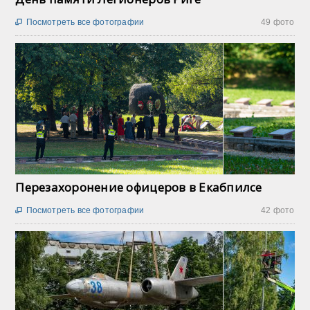
Посмотреть все фотографии
49 фото

Перезахоронение офицеров в Екабпилсе
Посмотреть все фотографии
42 фото
