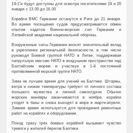
19-1”и будут доступны для осмотра посетителями 19 и 20
января с 13.00 до 16.00
Корабли ВМС Германии останутся в Риге до 21 января.
Во время посещения судов предусматривается обмен
опытом кадетов Военно-морских сил Германии и
Латвийской академии национальной обороны.
Вооруженные силы Германии вносят значительный вклад
в укрепление региональной безопасности, в том числе
руководя Боевой группой НАТО в Литве, поддерживая
патрульную миссию НАТО в воздушном пространстве над
Балтийским морем и участвуя в 1-й постоянной
противоминной морской группе НАТО.
Зима не лучшее время для учений на Балтике. Штормы,
ветра и низкие температуры требуют от личного состава
большого мужества и личной самоотдачи. Обычно
морские манёвры заканчиваются в ноябре, корабли
уходят в базы и снова выходят в море в марте-апреле.
Зимнее время используется для проведения ремонтных
работ на кораблях и оборудовании.
Поход сразу трёх боевых кораблей вызывает чувство
тревоги у жителей берегов Балтики.