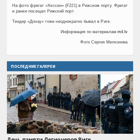
На фото фрегат «Хессен»
(F221)
в Рижском порту. Фрегат
и ранее посещал Рижский порт.
Тендер «Донау» тоже неоднократно бывал в Риге.
Информация по материалам
mil.lv
Фото Сергея Мелконова
ПОСЛЕДНИЕ ГАЛЕРЕИ
День памяти Легионеров Риге