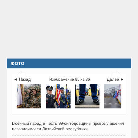
ФОТО


◄ Назад
Далее ►
Изображение 85 из 86
Военный парад в честь 99-ой годовщины провозглашения
независимости Латвийской республики