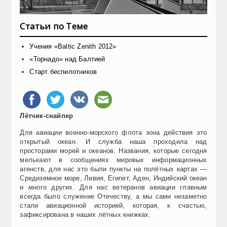
Статьи по Теме
Учения «Baltic Zenith 2012»
«Торнадо» над Балтией
Старт беспилотников
Лётчик-снайпер
Для авиации военно-морского флота зона действия это
открытый океан. И служба наша проходила над
просторами морей и океанов. Названия, которые сегодня
мелькают в сообщениях мировых информационных
агенств, для нас это были пункты на полётных картах —
Средиземное море, Ливия, Египет, Аден, Индийский океан
и много других. Для нас ветеранов авиации главным
всегда было служение Отечеству, а мы сами незаметно
стали авиационной историей, которая, к счастью,
зафиксирована в наших лётных книжках.