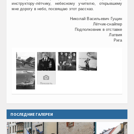
инструктору-лётчику, небесному учителю, открывшему
мне дорогу в небо, посвящаю этот рассказ.
Николай Васильевич Гущин
Лётчик-снайпер
Подполковник в отставке
Латвия
Рига
📷
Показать
Все
7 фото
ПОСЛЕДНИЕ ГАЛЕРЕИ