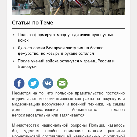
Статьи по Теме
Польша формирует мощную дивизию сухопутных
войск
Джокер армии Беларуси заступил на боевое
дежурство, но козырь в рукаве остался
После учений войска останутся у границ России и
Белоруси
Несмотря на то, что польское правительство постоянно
подписывает многомиллионные контракты на покупку или
модернизацию вооружения и военной техники, на самом
деле реализация большинства планов
непоследовательна или затягивается.
Министерство национальной обороны Польши, казалось
бы, уделяет особое внимание планам развития
бронетанковой составляющей национальных сухопутной