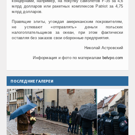
концернами, например, на покупку самолетов F-35 за 4,6
млрд долларов или ракетных комплексов Patriot за 4,75
млрд долларов.
Правящие элиты, угождая американским покровителям,
не успевают «отправлять» деньги польских
налогоплательщиков за океан, при этом фактически
оставляя без заказов свои оборонные предприятия.
Николай Астровский
Информация и фото по материалам
belvpo.com
ПОСЛЕДНИЕ ГАЛЕРЕИ