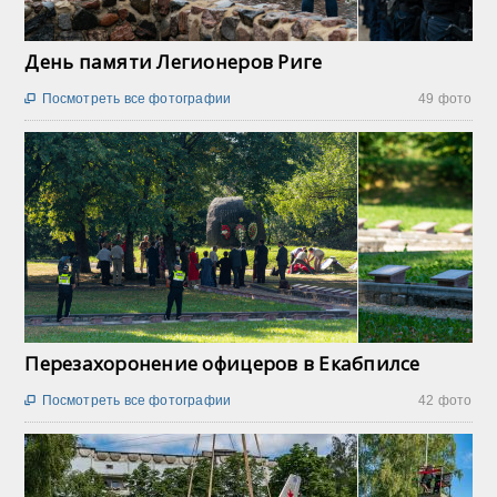
День памяти Легионеров Риге
Посмотреть все фотографии
49 фото

Перезахоронение офицеров в Екабпилсе
Посмотреть все фотографии
42 фото
