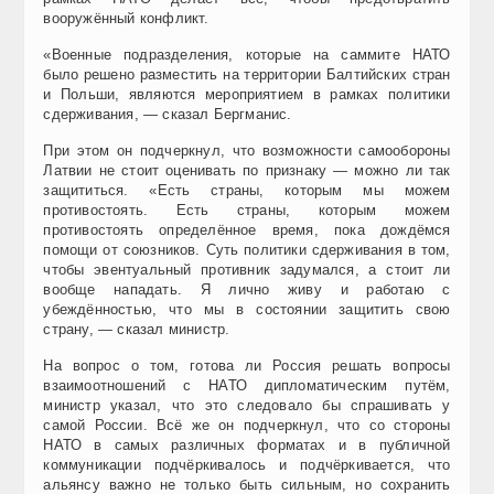
вооружённый конфликт.
«Военные подразделения, которые на саммите НАТО
было решено разместить на территории Балтийских стран
и Польши, являются мероприятием в рамках политики
сдерживания, — сказал Бергманис.
При этом он подчеркнул, что возможности самообороны
Латвии не стоит оценивать по признаку — можно ли так
защититься. «Есть страны, которым мы можем
противостоять. Есть страны, которым можем
противостоять определённое время, пока дождёмся
помощи от союзников. Суть политики сдерживания в том,
чтобы эвентуальный противник задумался, а стоит ли
вообще нападать. Я лично живу и работаю с
убеждённостью, что мы в состоянии защитить свою
страну, — сказал министр.
На вопрос о том, готова ли Россия решать вопросы
взаимоотношений с НАТО дипломатическим путём,
министр указал, что это следовало бы спрашивать у
самой России. Всё же он подчеркнул, что со стороны
НАТО в самых различных форматах и в публичной
коммуникации подчёркивалось и подчёркивается, что
альянсу важно не только быть сильным, но сохранить