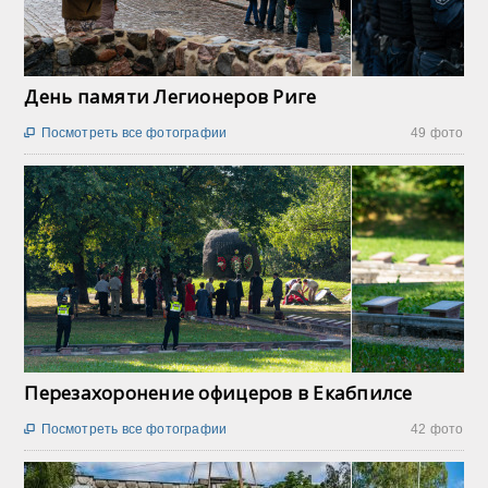
День памяти Легионеров Риге
Посмотреть все фотографии
49 фото

Перезахоронение офицеров в Екабпилсе
Посмотреть все фотографии
42 фото
