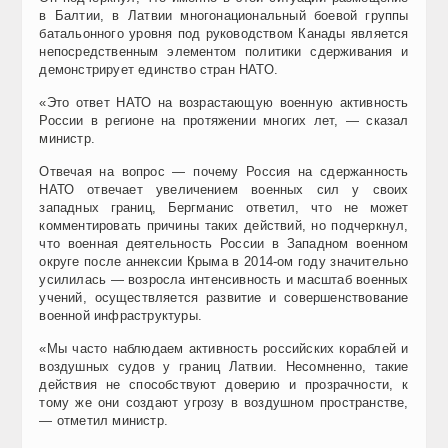
в Балтии, в Латвии многонациональный боевой группы
батальонного уровня под руководством Канады является
непосредственным элементом политики сдерживания и
демонстрирует единство стран НАТО.
«Это ответ НАТО на возрастающую военную активность
России в регионе на протяжении многих лет, — сказал
министр.
Отвечая на вопрос — почему Россия на сдержанность
НАТО отвечает увеличением военных сил у своих
западных границ, Бергманис ответил, что не может
комментировать причины таких действий, но подчеркнул,
что военная деятельность России в Западном военном
округе после аннексии Крыма в 2014-ом году значительно
усилилась — возросла интенсивность и масштаб военных
учений, осуществляется развитие и совершенствование
военной инфраструктуры.
«Мы часто наблюдаем активность российских кораблей и
воздушных судов у границ Латвии. Несомненно, такие
действия не способствуют доверию и прозрачности, к
тому же они создают угрозу в воздушном пространстве,
— отметил министр.