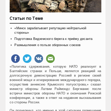
Статьи по Теме
«Минск зарабатывает репутацию нейтральной
стороны»
Подготовка Видземского берега к приёму десанта
Размышления о пользе оборонных союзов
«Политика сдерживания, которую НАТО реализует в
Балтийских странах и Польше, является реакцией на
долгосрочную демонстрацию Россией в регионе своей
военной мощи и игнорирование международного порядка,
осуществив аннексию Крымского полуострова,» сказал
министр обороны Латвии Раймондс Бергманис после
встречи министров обороны НАТО и окончания Рижской
конференции, а также в ответ на недавние высказывания
со стороны России.
Он подчеркнул, что именно в этой ситуации размещение