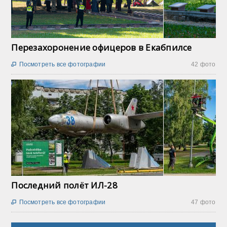
Перезахоронение офицеров в Екабпилсе
Посмотреть все фотографии
42 фото

Последний полёт ИЛ-28
Посмотреть все фотографии
47 фото
