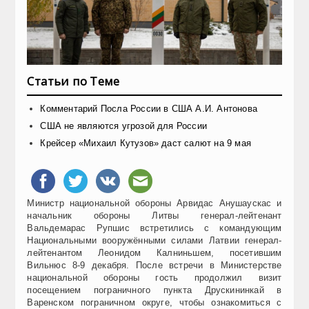
Статьи по Теме
Комментарий Посла России в США А.И. Антонова
США не являются угрозой для России
Крейсер «Михаил Кутузов» даст салют на 9 мая
Министр национальной обороны Арвидас Анушаускас и
начальник обороны Литвы генерал-лейтенант
Вальдемарас Рупшис встретились с командующим
Национальными вооружёнными силами Латвии генерал-
лейтенантом Леонидом Калниньшем, посетившим
Вильнюс 8-9 декабря. После встречи в Министерстве
национальной обороны гость продолжил визит
посещением пограничного пункта Друскининкай в
Варенском пограничном округе, чтобы ознакомиться с