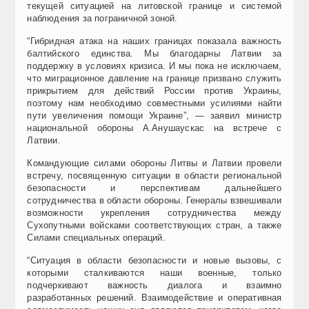
текущей ситуацией на литовской границе и системой
наблюдения за пограничной зоной.
“Гибридная атака на наших границах показала важность
балтийского единства. Мы благодарны Латвии за
поддержку в условиях кризиса. И мы пока не исключаем,
что миграционное давление на границе призвано служить
прикрытием для действий России против Украины,
поэтому нам необходимо совместными усилиями найти
пути увеличения помощи Украине”, — заявил министр
национальной обороны А.Анушаускас на встрече с
Латвии.
Командующие силами обороны Литвы и Латвии провели
встречу, посвященную ситуации в области региональной
безопасности и перспективам дальнейшего
сотрудничества в области обороны. Генералы взвешивали
возможности укрепления сотрудничества между
Сухопутными войсками соответствующих стран, а также
Силами специальных операций.
“Ситуация в области безопасности и новые вызовы, с
которыми сталкиваются наши военные, только
подчеркивают важность диалога и взаимно
разработанных решений. Взаимодействие и оперативная