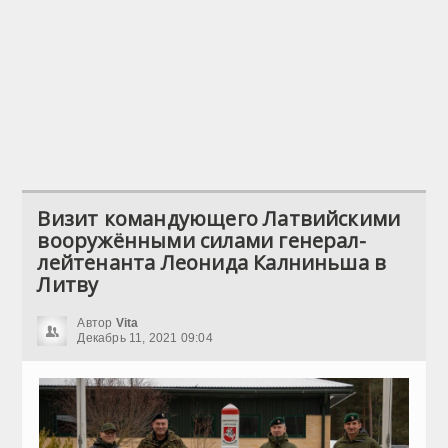
Визит командующего Латвийскими
вооружёнными силами генерал-
лейтенанта Леонида Калниньша в
Литву
Автор
Vita
Декабрь 11, 2021 09:04