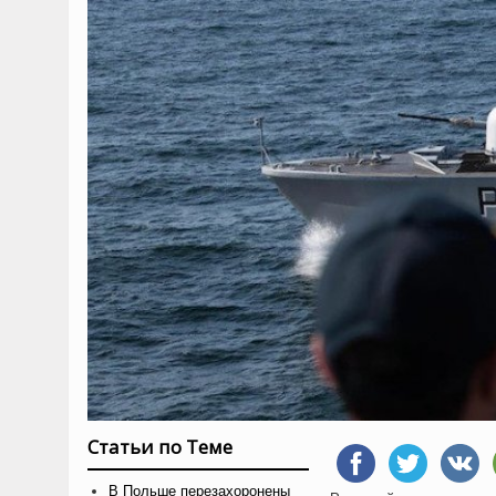
Статьи по Теме
В Польше перезахоронены