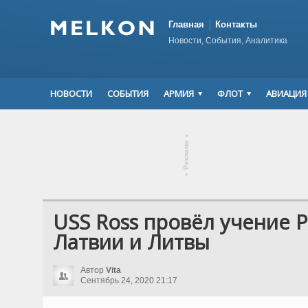
Главная
Контакты
Новости, События, Аналитика
НОВОСТИ
СОБЫТИЯ
АРМИЯ
ФЛОТ
АВИАЦИЯ
▾
Реклама
▾
USS Ross провёл учение 
Латвии и Литвы
Автор
Vita
Сентябрь 24, 2020 21:17