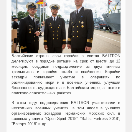
Балтийские страны свои корабли в состав BALTRON
делегируют в порядке ротации на срок от шести до 12
месяцев, создавая подразделение из двух минных
тральщиков и корабля штаба и снабжения. Корабли
эскадры принимают участие в операциях по
разминированию моря и в военных учениях, улучшая
безопасность судоходства в Балтийском море, а также в
поисково-спасательных работах.
В этом году подразделения BALTRON участвовали в
нескольких военных учениях, в том числе в учениях
организованных эскадрой Германских морских сил, в
военных учениях “Open Spirit 2018”, “Baltic Fortress 2018”,
“Baltops 2018” и др.