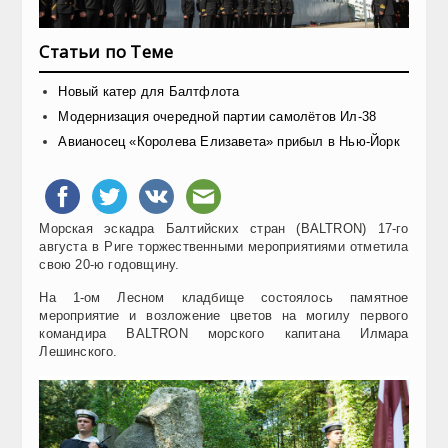
Статьи по Теме
Новый катер для Балтфлота
Модернизация очередной партии самолётов Ил-38
Авианосец «Королева Елизавета» прибыл в Нью-Йорк
Морская эскадра Балтийских стран (BALTRON) 17-го
августа в Риге торжественными мероприятиями отметила
свою 20-ю годовщину.
На 1-ом Лесном кладбище состоялось памятное
мероприятие и возложение цветов на могилу первого
командира BALTRON морского капитана Илмара
Лешинского.