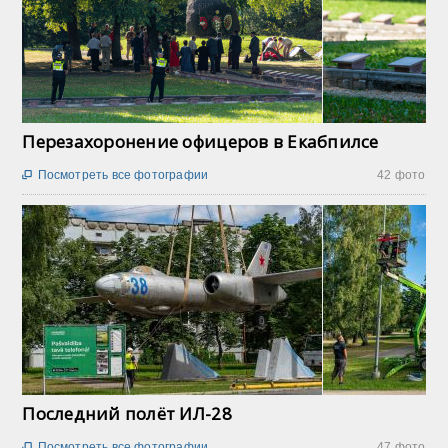
Перезахоронение офицеров в Екабпилсе
Посмотреть все фотографии
42 фото

Последний полёт ИЛ-28
Посмотреть все фотографии
47 фото
