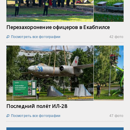
Перезахоронение офицеров в Екабпилсе
Посмотреть все фотографии
42 фото

Последний полёт ИЛ-28
Посмотреть все фотографии
47 фото
