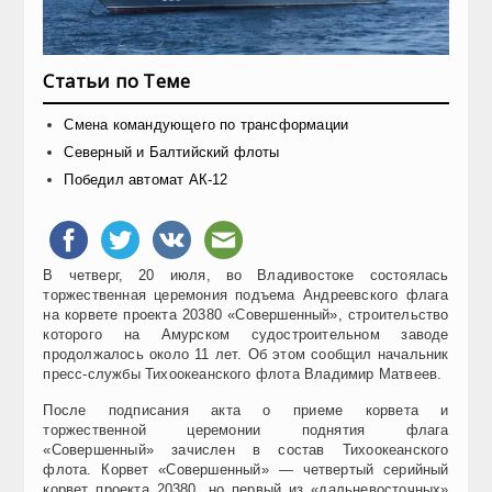
Статьи по Теме
Смена командующего по трансформации
Северный и Балтийский флоты
Победил автомат АК-12
В четверг, 20 июля, во Владивостоке состоялась
торжественная церемония подъема Андреевского флага
на корвете проекта 20380 «Совершенный», строительство
которого на Амурском судостроительном заводе
продолжалось около 11 лет. Об этом сообщил начальник
пресс-службы Тихоокеанского флота Владимир Матвеев.
После подписания акта о приеме корвета и
торжественной церемонии поднятия флага
«Совершенный» зачислен в состав Тихоокеанского
флота. Корвет «Совершенный» — четвертый серийный
корвет проекта 20380, но первый из «дальневосточных»