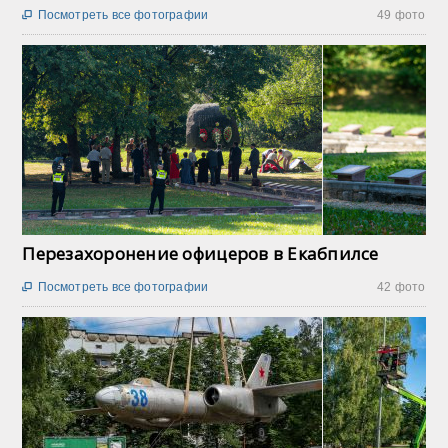
Посмотреть все фотографии
49 фото

Перезахоронение офицеров в Екабпилсе
Посмотреть все фотографии
42 фото
