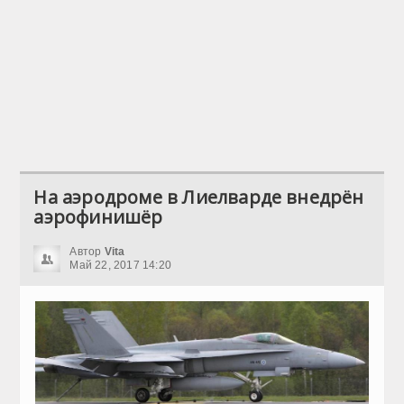
На аэродроме в Лиелварде внедрён
аэрофинишёр
Автор
Vita
Май 22, 2017 14:20