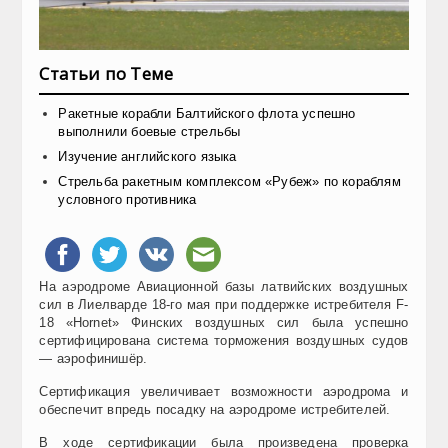
Статьи по Теме
Ракетные корабли Балтийского флота успешно
выполнили боевые стрельбы
Изучение английского языка
Cтрельба ракетным комплексом «Рубеж» по кораблям
условного противника
На аэродроме Авиационной базы латвийских воздушных
сил в Лиелварде 18-го мая при поддержке истребителя F-
18 «Hornet» Финских воздушных сил была успешно
сертифицирована система торможения воздушных судов
— аэрофинишёр.
Сертификация увеличивает возможности аэродрома и
обеспечит впредь посадку на аэродроме истребителей.
В ходе сертификации была произведена проверка