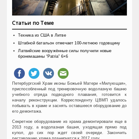
Статьи по Теме
Техника из США в Литве
Штабной батальон отмечает 100-летнюю годовщину
Латвийские вооружённые силы получили новые
бронемашины “Patria” 6×6
Петербургский Храм иконы Божьей Матери «Милующая»,
приспособленный под тренировочную водолазную башню
учебного отряда подводного плавания, готовится к
началу реконструкции. Корреспонденту ЦВМП удалось
побывать в храме и заснять оставшееся оборудование до
его демонтажа.
Секретное оборудование из храма демонтировали еще в
2013 году, а водолазная башня, уходящая прямо под
купол, до сих пор ждет своей очереди. Закончить
реставрацию храма планируется к 2017 году.