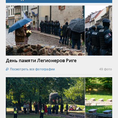
День памяти Легионеров Риге
Посмотреть все фотографии
49 фото
