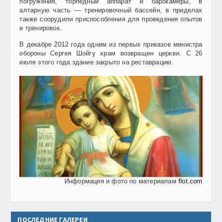
погружения, торпедный аппарат и барокамеры, в
алтарную часть — тренировочный бассейн, в приделах
также соорудили приспособления для проведения опытов
и тренировок.
В декабре 2012 года одним из первых приказов министра
обороны Сергея Шойгу храм возвращен церкви. С 26
июля этого года здание закрыто на реставрацию.
Информация и фото по материалам
flot.com
ПОСЛЕДНИЕ ГАЛЕРЕИ