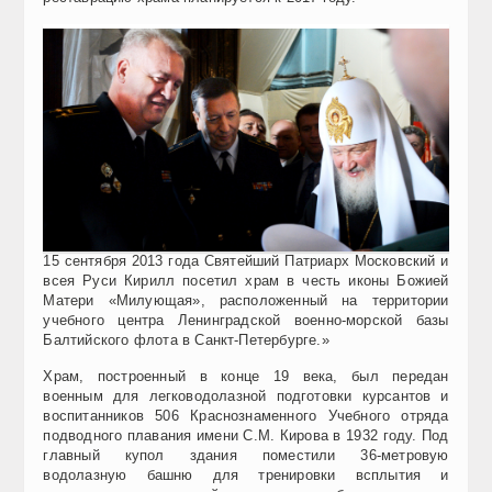
15 сентября 2013 года Святейший Патриарх Московский и
всея Руси Кирилл посетил храм в честь иконы Божией
Матери «Милующая», расположенный на территории
учебного центра Ленинградской военно-морской базы
Балтийского флота в Санкт-Петербурге.»
Храм, построенный в конце 19 века, был передан
военным для легководолазной подготовки курсантов и
воспитанников 506 Краснознаменного Учебного отряда
подводного плавания имени С.М. Кирова в 1932 году. Под
главный купол здания поместили 36-метровую
водолазную башню для тренировки всплытия и