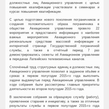
должностных лиц Авиационного управления с целью
повышения квалификации участвовали в семинарах и
курсах повышения квалификации.
С целью подготовки нового поколения пограничников и
создания положительного образа пограничника в
обществе Авиационное управление провело 22
мероприятия и предоставило информацию о наиболее
важных мероприятиях Авиационного управления
региональным средствам массовой информации и
интернетной странице Государственной пограничной
службы, а также в отчётный период 7 раз
демонстрировались сюжеты об Авиационном управлении
в передачах Латвийских телевизионных каналов.
Сплочённый труд структурных единиц и должностных лиц
Авиационного управления позволил в заданном объёме и
сроках в первом полугодии 2015-го года выполнить
задачи выдвинутые перед Авиационным управлением. В
ходе собрания были рассмотрены главные приоритеты
деятельности во втором полугодии 2015-го года.
В заключение собрания за образцовую службу (работу),
проявленное старание и инициативу, а также за отличные
результаты службы в первом полугодии 2015-го года