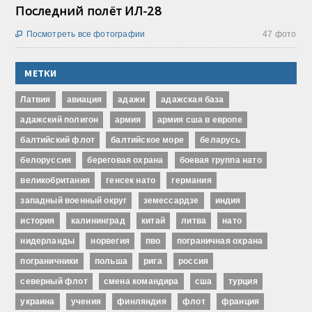
Последний полёт ИЛ-28
Посмотреть все фотографии
47 фото

МЕТКИ
Латвия
авиация
адажи
адажская база
адажский полигон
армия
армия сша в европе
балтийский флот
балтийское море
беларусь
белоруссия
береговая охрана
боевая группа нато
великобритания
генсек нато
германия
западный военный округ
земессардзе
индия
история
калининград
китай
литва
нато
нидерланды
норвегия
пво
пограничная охрана
пограничники
польша
рига
россия
северный флот
смена командира
сша
турция
украина
учения
финляндия
флот
франция