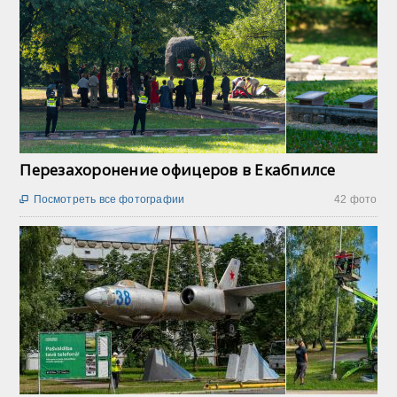
Перезахоронение офицеров в Екабпилсе
Посмотреть все фотографии
42 фото
