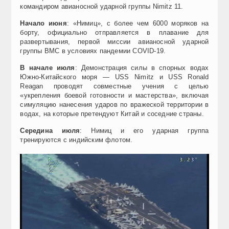
командиром авианосной ударной группы Nimitz 11.
Начало июня
: «Нимиц», с более чем 6000 моряков на
борту, официально отправляется в плавание для
развертывания, первой миссии авианосной ударной
группы ВМС в условиях пандемии COVID-19.
В начале июля
: Демонстрация силы в спорных водах
Южно-Китайского моря — USS Nimitz и USS Ronald
Reagan проводят совместные учения с целью
«укрепления боевой готовности и мастерства», включая
симуляцию нанесения ударов по вражеской территории в
водах, на которые претендуют Китай и соседние страны.
Середина июля
: Нимиц и его ударная группа
тренируются с индийским флотом.