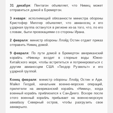
31 декабря
: Пентагон объявляет, что Нимиц может
отправиться домой в Бремертон.
3 января
: исполняющий обязанности министра обороны
Кристофер Миллер объявляет, что авианосец и его
ударная группа останутся в регионе из-за того, что, по его
словам, были провокациями со стороны Ирана.
2 февраля
: министр обороны Ллойд Остин отдает приказ
отправить Нимиц домой.
9 февраля
: По пути домой в Бремертон американский
корабль «Нимиц» входит в спорные воды Южно-
Китайского моря, чтобы встретиться и потренироваться с
другим авианосцем США «Теодор Рузвельт» и его
ударной группой.
Конец февраля
: министр обороны Ллойд Остин и Адм.
Майкл Гилдей, начальник военно-морских операций,
прилетели на американский корабль «Нимиц», когда
военный корабль приблизился к Сан-Диего. Вскоре после
этого военный корабль прибывает на военно-морскую
авиабазу Северный остров, чтобы разгрузить свое
авиакрыло.