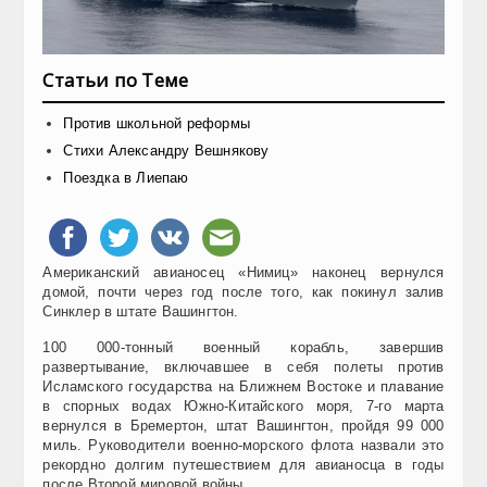
Статьи по Теме
Против школьной реформы
Стихи Александру Вешнякову
Поездка в Лиепаю
Американский авианосец «Нимиц» наконец вернулся
домой, почти через год после того, как покинул залив
Синклер в штате Вашингтон.
100 000-тонный военный корабль, завершив
развертывание, включавшее в себя полеты против
Исламского государства на Ближнем Востоке и плавание
в спорных водах Южно-Китайского моря, 7-го марта
вернулся в Бремертон, штат Вашингтон, пройдя 99 000
миль. Руководители военно-морского флота назвали это
рекордно долгим путешествием для авианосца в годы
после Второй мировой войны.