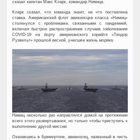
сказал капитан Макс Кларк, командир Нимица.
Кларк сказал, что команда знает, на что поставлена
ставка. Американский флот авианосцев класса «Нимиц»
столкнулся с проблемами, связанными с пандемией,
включая быстрое распространение случаев заболевания
COVID-19 на борту американского корабля «Теодор
Рузвельт» прошлой весной, унесшее жизнь моряка.
Нимиц несколько раз направлялся домой на протяжении
всего этого развертывания, но только чтобы приступить к
выполнению другой миссии.
Оказавшись в Бремертоне, авианосец, названный в честь