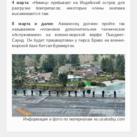
4 марта
: «Нимиц» прибывает на Индейский остров для
разгрузки боеприпасов; некоторые члены экипажа
высаживаются там.
8 марта и далее
: Авианосец должен пройти так
называемое «плановое дополнительное техническое
обслуживание» на военно-морской верфи Пьюджет-
Саунд. Он будет пришвартован у пирса Браво на военно-
морской базе Китсап-Бремертон.
Информация и фото по материалам eu.usatoday.com