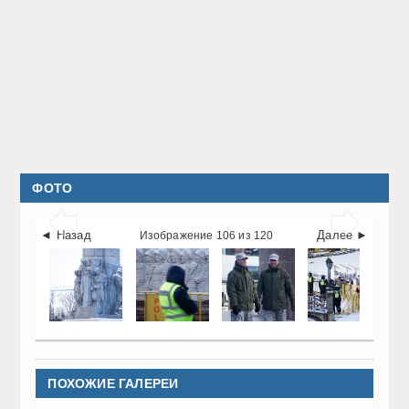
ФОТО


◄ Назад
Далее ►
Изображение 106 из 120
ПОХОЖИЕ ГАЛЕРЕИ