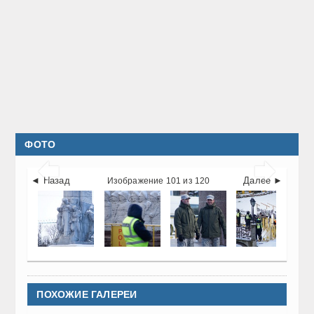
ФОТО


◄ Назад
Далее ►
Изображение 101 из 120
ПОХОЖИЕ ГАЛЕРЕИ