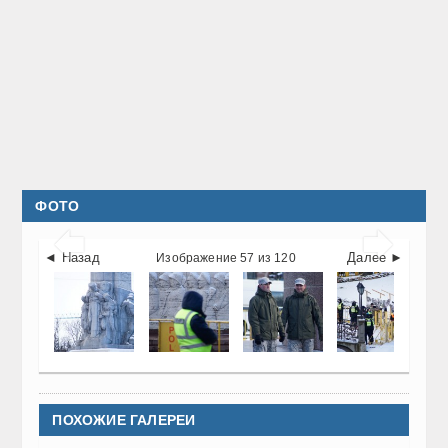
ФОТО


◄ Назад
Далее ►
Изображение 57 из 120
ПОХОЖИЕ ГАЛЕРЕИ