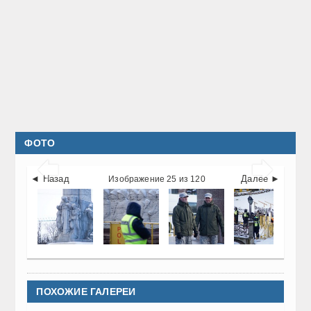
ФОТО


◄ Назад
Далее ►
Изображение 25 из 120
ПОХОЖИЕ ГАЛЕРЕИ