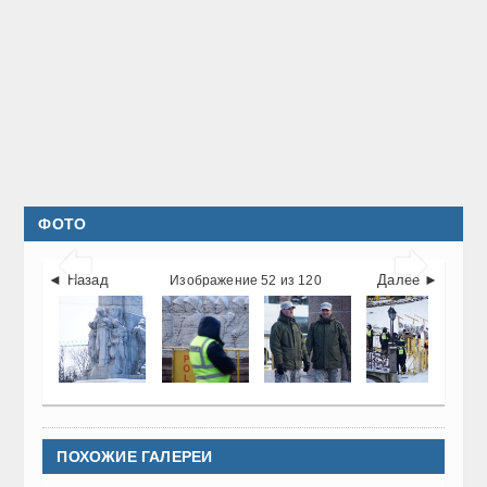
ФОТО


◄ Назад
Далее ►
Изображение 52 из 120
ПОХОЖИЕ ГАЛЕРЕИ