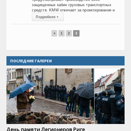
защищенных кабин грузовых транспортных
средств. KMW отвечает за проектирование и
Подробнее
▸
1
2
3
◂
ПОСЛЕДНИЕ ГАЛЕРЕИ
День памяти Легионеров Риге