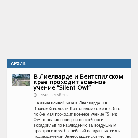
АРХИВ
В Лиелварде и Вентспилском
крае проходит военное
учение “Silent Owl”
19:43, 6.Май 2021
🕔
На авиационной базе в Лиелварде и в
Варвской волости Вентспилского края с 5-го
по 8-е мая проходит военное учение “Silent
Owl” с целью проверки способности
эскадрильи по наблюдению за воздушным
пространством Латвийский воздушных сил и
подразделений Земессардзе совместно