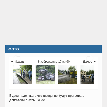
ФОТО


◄ Назад
Далее ►
Изображение 17 из 60
Будеи надеяться, что шведы не будут прогревать
двигатели в этом боксе