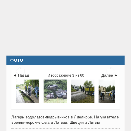
ФОТО


◄ Назад
Далее ►
Изображение 3 из 60
Лагерь водолазов-подрывников в Лиелирбе. На указателе
военно-морские флаги Латвии, Швеции и Литвы