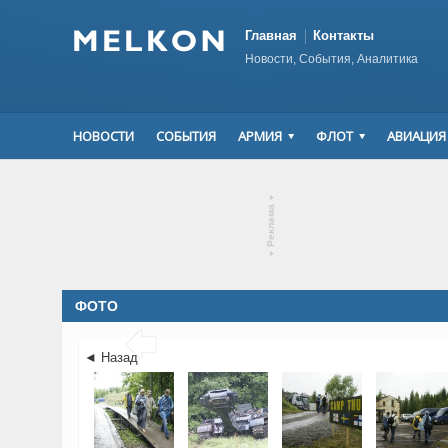
Главная
Контакты
Новости, События, Аналитика
НОВОСТИ
СОБЫТИЯ
АРМИЯ
ФЛОТ
АВИАЦИЯ
▾
Реклама
▾
ФОТО

◄ Назад