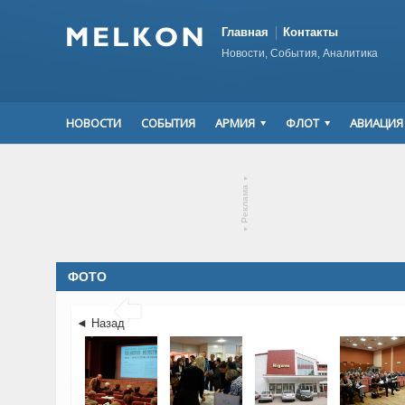
Главная
Контакты
Новости, События, Аналитика
НОВОСТИ
СОБЫТИЯ
АРМИЯ
ФЛОТ
АВИАЦИЯ
▾
Реклама
▾
ФОТО

◄ Назад