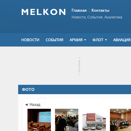
Главная
Контакты
Новости, События, Аналитика
НОВОСТИ
СОБЫТИЯ
АРМИЯ
ФЛОТ
АВИАЦИЯ
▾
Реклама
▾
ФОТО

◄ Назад