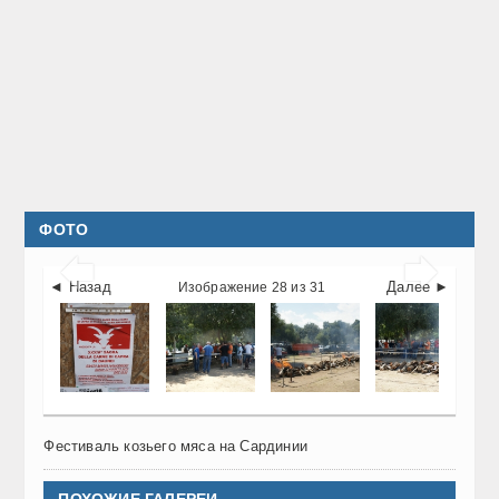
ФОТО


◄ Назад
Далее ►
Изображение 28 из 31
Фестиваль козьего мяса на Сардинии