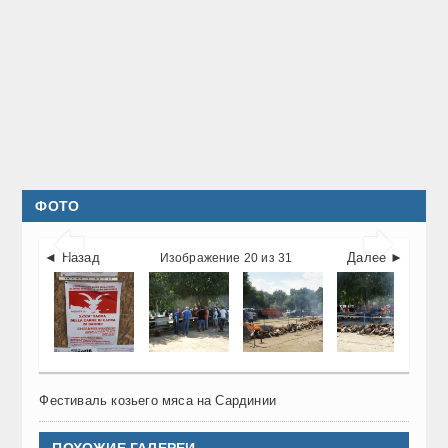
ФОТО


◄ Назад
Далее ►
Изображение 20 из 31
Фестиваль козьего мяса на Сардинии