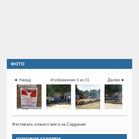
ФОТО


◄ Назад
Далее ►
Изображение 3 из 31
Фестиваль козьего мяса на Сардинии