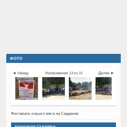
ФОТО


◄ Назад
Далее ►
Изображение 13 из 31
Фестиваль козьего мяса на Сардинии