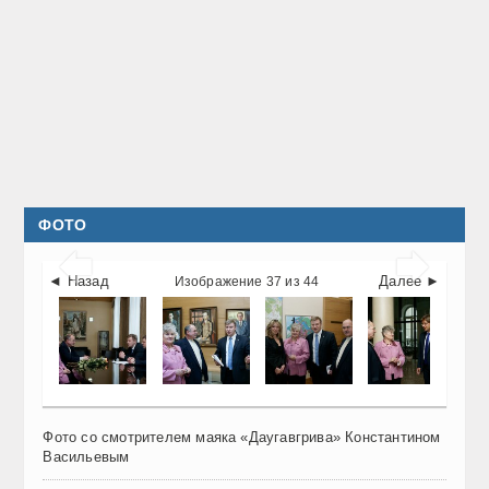
ФОТО


◄ Назад
Далее ►
Изображение 37 из 44
Фото со смотрителем маяка «Даугавгрива» Константином
Васильевым