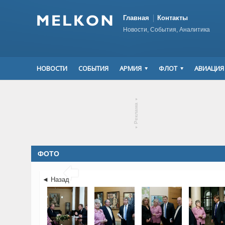
Главная
Контакты
Новости, События, Аналитика
НОВОСТИ
СОБЫТИЯ
АРМИЯ
ФЛОТ
АВИАЦИЯ
▾
Реклама
▾
ФОТО

◄ Назад