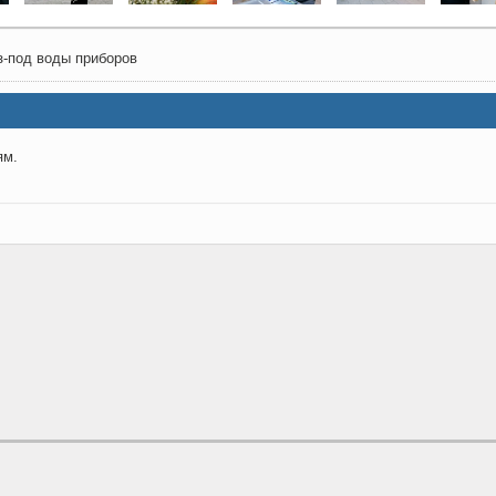
з-под воды приборов
ям.