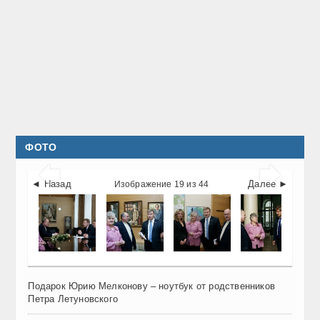
ФОТО


◄ Назад
Далее ►
Изображение 19 из 44
Подарок Юрию Мелконову – ноутбук от родственников
Петра Летуновского