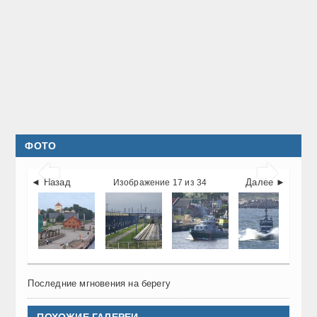
ФОТО


◄ Назад
Далее ►
Изображение 17 из 34
Последние мгновения на берегу