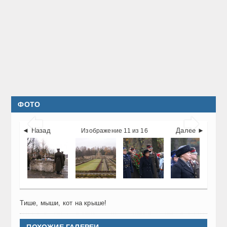
ФОТО


◄ Назад
Далее ►
Изображение 11 из 16
Тише, мыши, кот на крыше!