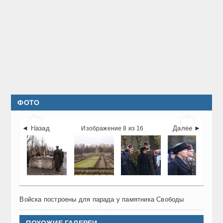
ФОТО


◄ Назад
Далее ►
Изображение 8 из 16
Войска построены для парада у памятника Свободы