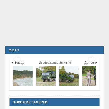
ФОТО


◄ Назад
Далее ►
Изображение 26 из 49
ПОХОЖИЕ ГАЛЕРЕИ