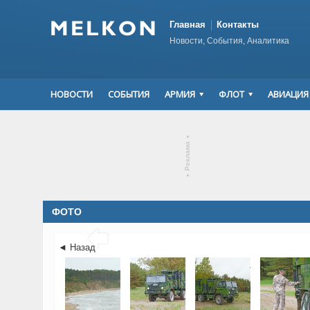
Главная
Контакты
Новости, События, Аналитика
НОВОСТИ
СОБЫТИЯ
АРМИЯ
ФЛОТ
АВИАЦИЯ
▾
Реклама
▾
ФОТО

◄ Назад