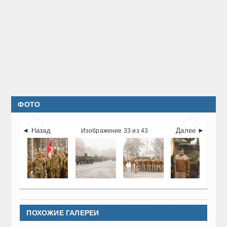
ФОТО


◄ Назад
Далее ►
Изображение 33 из 43
ПОХОЖИЕ ГАЛЕРЕИ