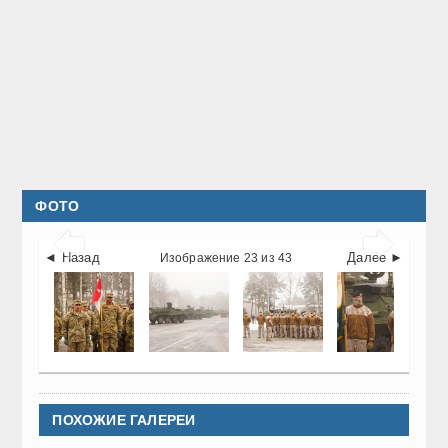
ФОТО


◄ Назад
Далее ►
Изображение 23 из 43
ПОХОЖИЕ ГАЛЕРЕИ