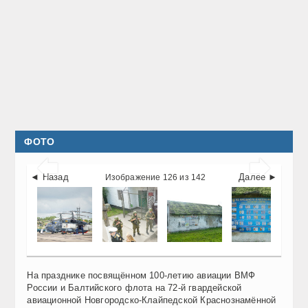
ФОТО


◄ Назад
Далее ►
Изображение 126 из 142
На празднике посвящённом 100-летию авиации ВМФ
России и Балтийского флота на 72-й гвардейской
авиационной Новгородско-Клайпедской Краснознамённой