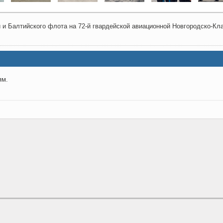
и Балтийского флота на 72-й гвардейской авиационной Новгородско-Кл
ям.