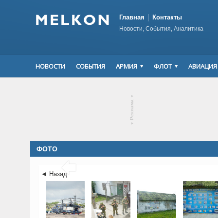
Главная
Контакты
Новости, События, Аналитика
НОВОСТИ
СОБЫТИЯ
АРМИЯ
ФЛОТ
АВИАЦИЯ
▾
Реклама
▾
ФОТО

◄ Назад