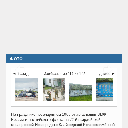
ФОТО


◄ Назад
Далее ►
Изображение 116 из 142
На празднике посвящённом 100-летию авиации ВМФ
России и Балтийского флота на 72-й гвардейской
авиационной Новгородско-Клайпедской Краснознамённой