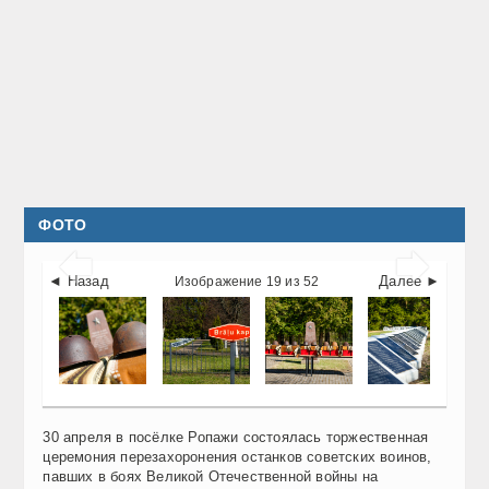
ФОТО


◄ Назад
Далее ►
Изображение 19 из 52
30 апреля в посёлке Ропажи состоялась торжественная
церемония перезахоронения останков советских воинов,
павших в боях Великой Отечественной войны на